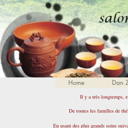
Home
Dan 
Il y a très longtemps, e
De toutes les familles de th
En usant des plus grands soins suiva