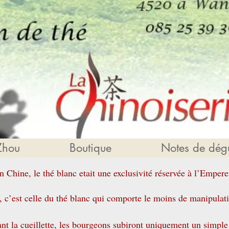
Zhou
Boutique
Notes de dégu
n Chine, le thé blanc etait une exclusivité réservée à l’Empereu
é, c’est celle du thé blanc qui comporte le moins de manipulati
nt la cueillette, les bourgeons subiront uniquement un simple