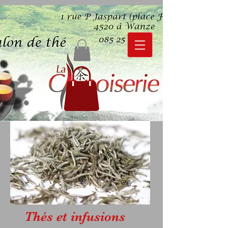
Thés et infusions