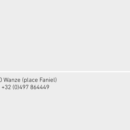
20 Wanze (place Faniel)
- +32 (0)497 864449