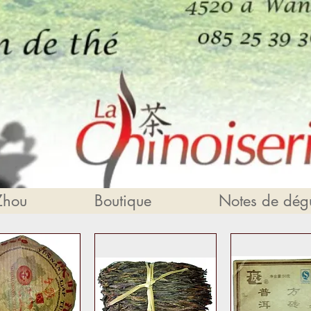
Zhou
Boutique
Notes de dégu