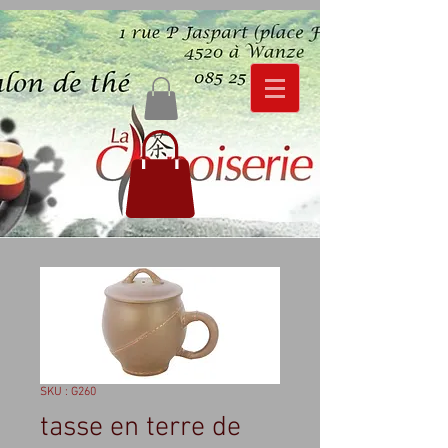
SKU : G260
tasse en terre de