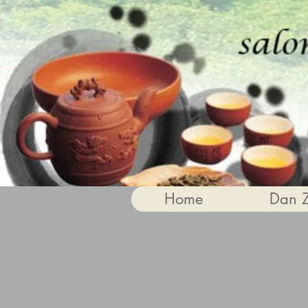
Home
Dan 