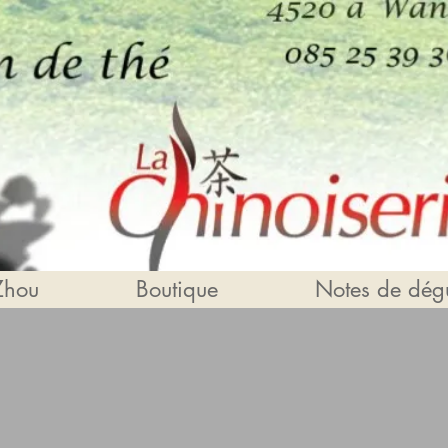
Zhou
Boutique
Notes de dégu