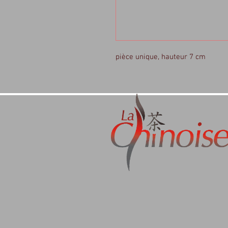
pièce unique, hauteur 7 cm