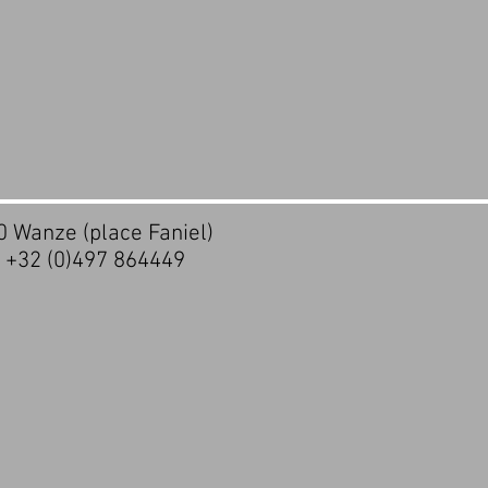
20 Wanze (place Faniel)
- +32 (0)497 864449