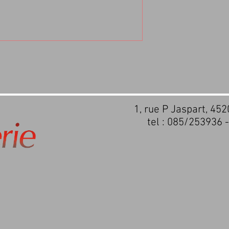
1, rue P Jaspart, 45
tel : 085/253936 