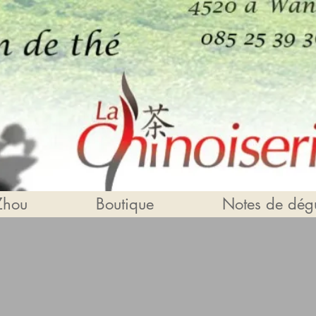
Zhou
Boutique
Notes de dégu