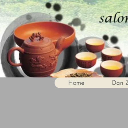
Home
Dan 