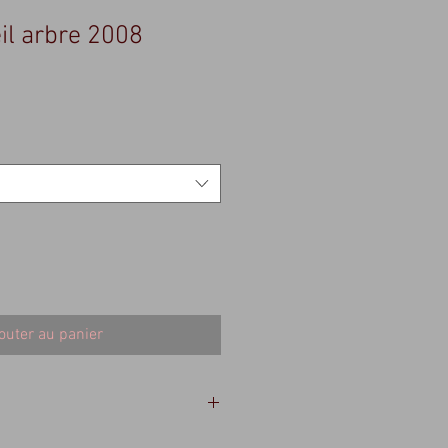
eil arbre 2008
outer au panier