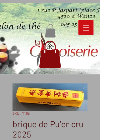
SKU : Y106
brique de Pu'er cru
2025