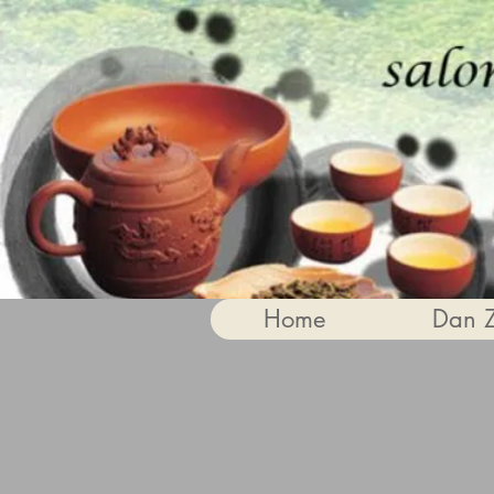
Home
Dan 