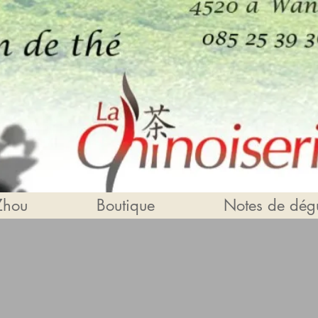
Zhou
Boutique
Notes de dégu