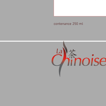
contenance 250 ml