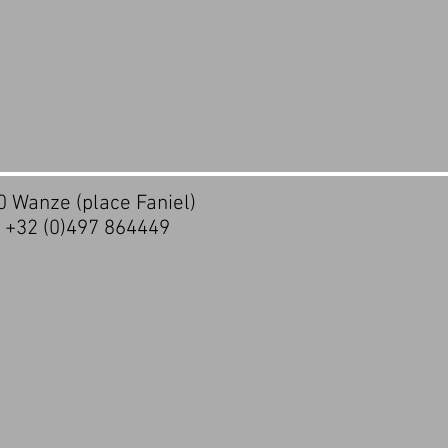
20 Wanze (place Faniel)
- +32 (0)497 864449