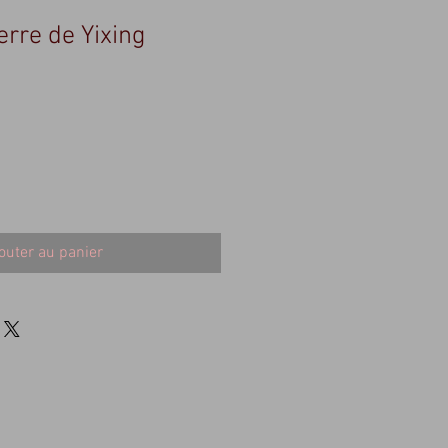
erre de Yixing
outer au panier