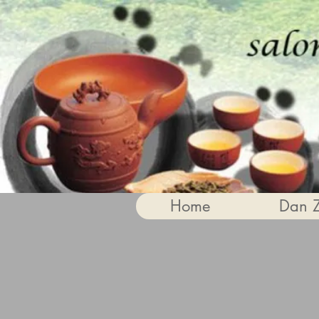
Home
Dan 