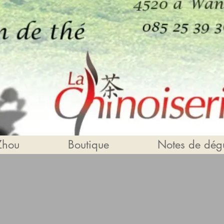
Zhou
Boutique
Notes de dégu