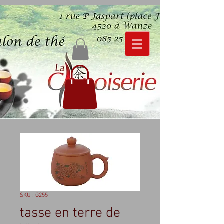
SKU : G255
tasse en terre de