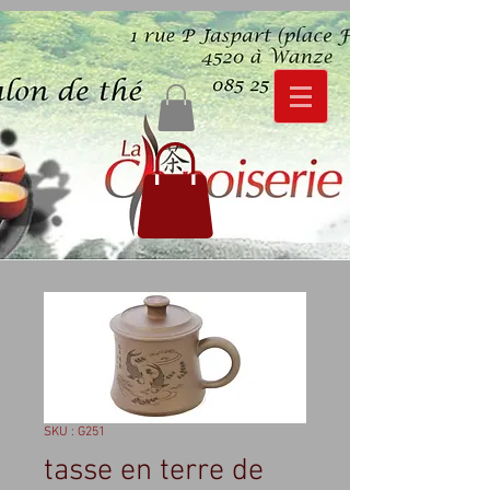
SKU : G251
tasse en terre de