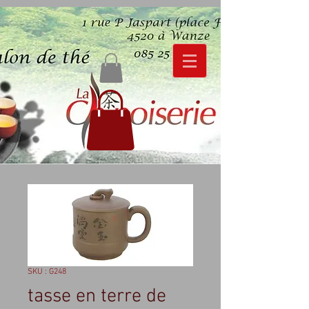
SKU : G248
tasse en terre de