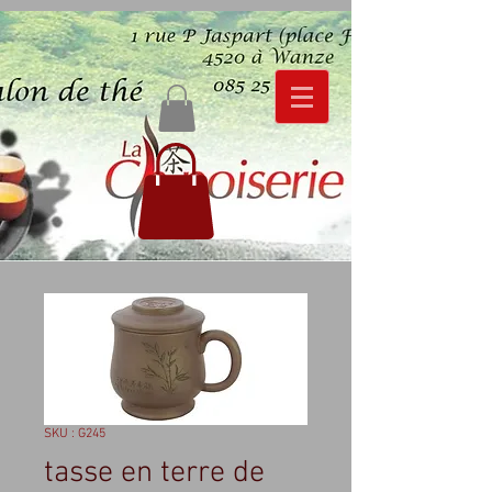
SKU : G245
tasse en terre de