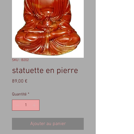
SKU : B202
statuette en pierre
Prix
89,00 €
Quantité
*
Ajouter au panier