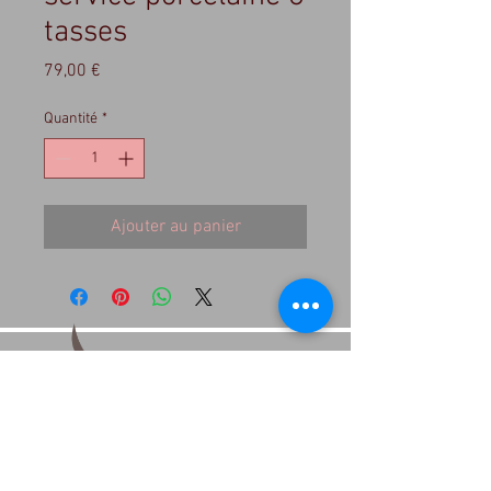
tasses
Prix
79,00 €
Quantité
*
Ajouter au panier