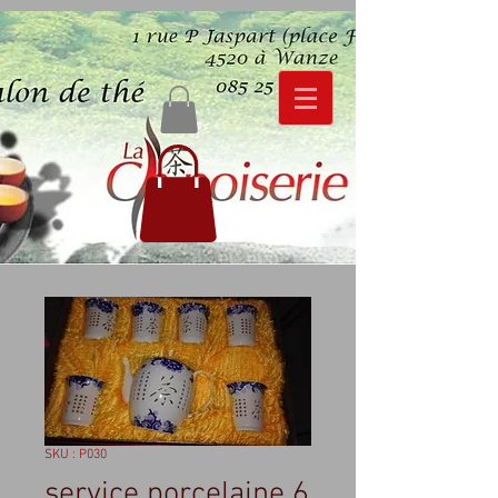
SKU : P030
service porcelaine 6