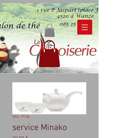
SKU : P126
service Minako