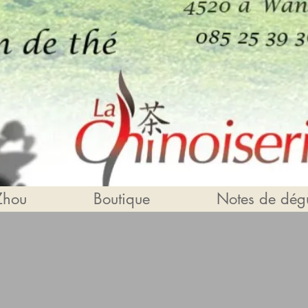
Zhou
Boutique
Notes de dégu