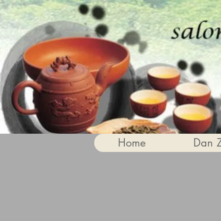
Home
Dan 