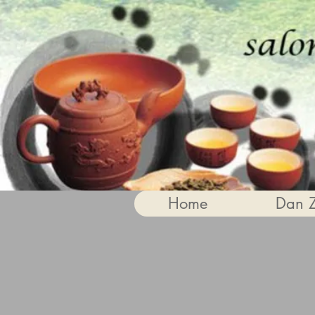
Home
Dan 