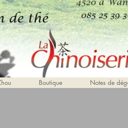
Zhou
Boutique
Notes de dégu