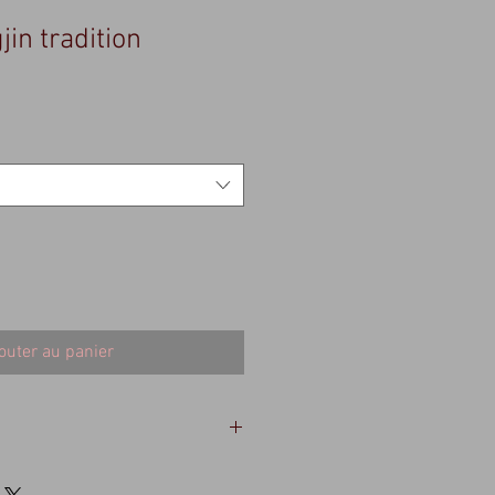
jin tradition
outer au panier