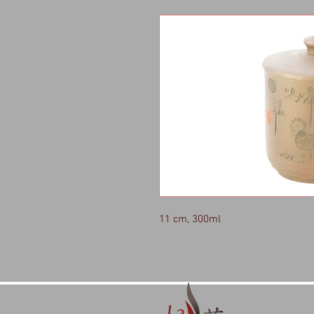
11 cm, 300ml