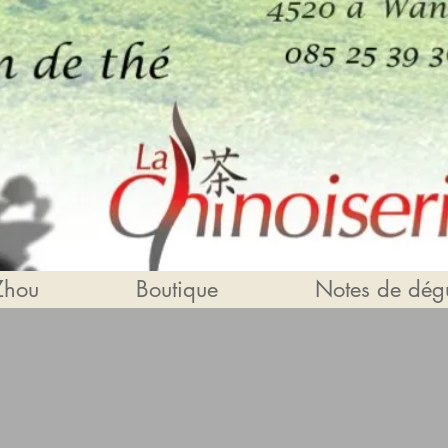
Zhou
Boutique
Notes de dégu