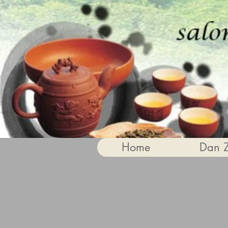
Home
Dan 