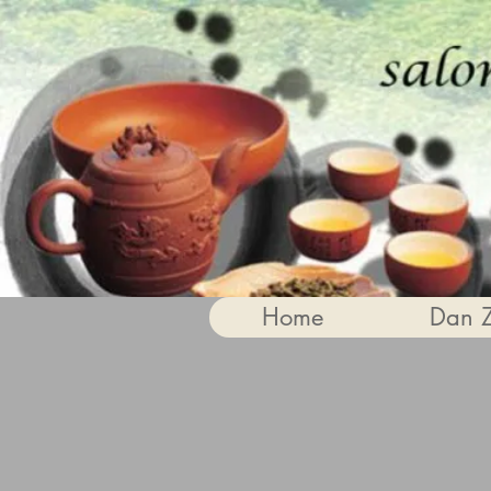
Home
Dan 