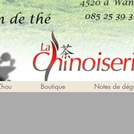
Zhou
Boutique
Notes de dégu