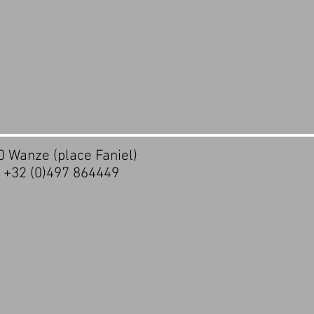
20 Wanze (place Faniel)
- +32 (0)497 864449