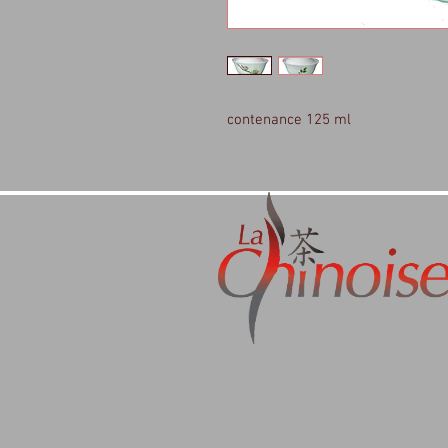
contenance 125 ml