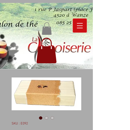
SKU : E092