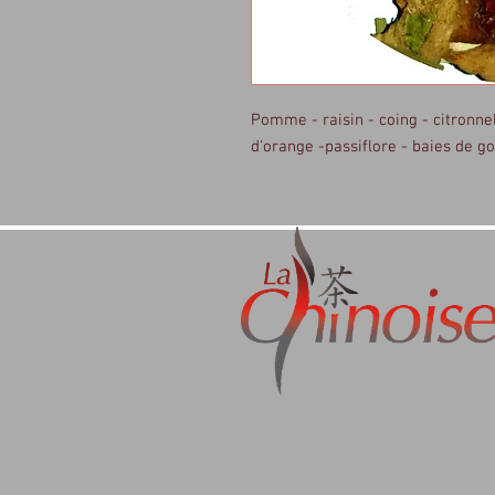
Pomme - raisin - coing - citronnel
d'orange -passiflore - baies de go