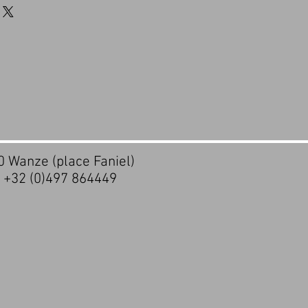
20 Wanze (place Faniel)
- +32 (0)497 864449