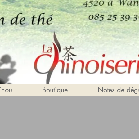
Zhou
Boutique
Notes de dégu