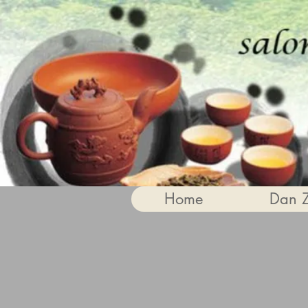
Home
Dan 