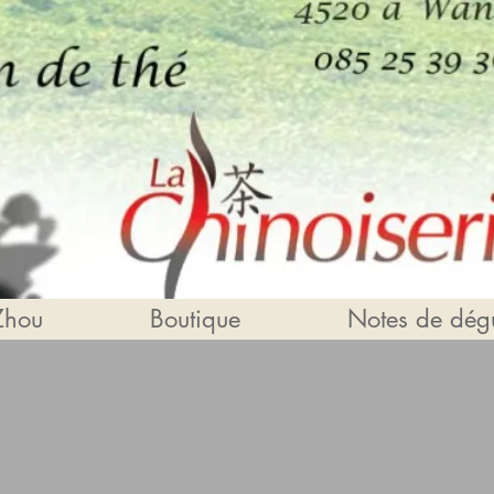
Zhou
Boutique
Notes de dégu