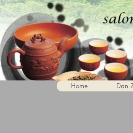
Home
Dan 