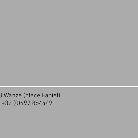
20 Wanze (place Faniel)
- +32 (0)497 864449