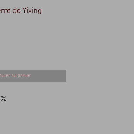
erre de Yixing
outer au panier