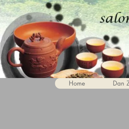
Home
Dan 