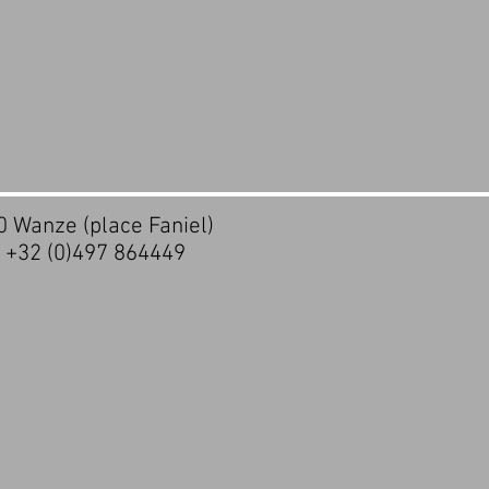
20 Wanze (place Faniel)
- +32 (0)497 864449