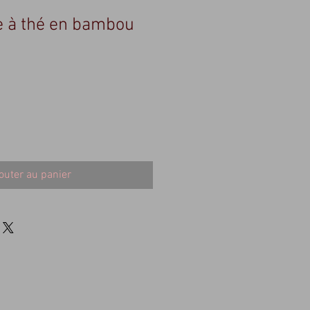
e à thé en bambou
outer au panier