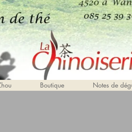
Zhou
Boutique
Notes de dégu